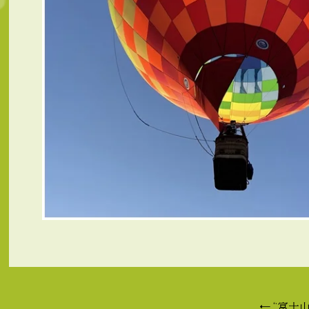
←
“富士