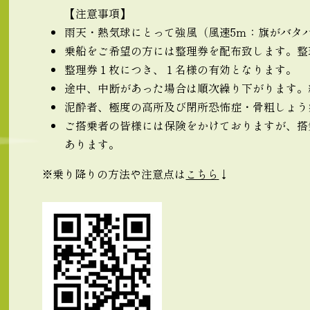
【注意事項】
雨天・熱気球にとって強風（風速5ｍ：旗がバタ
乗船をご希望の方には整理券を配布致します。整
整理券１枚につき、１名様の有効となります。
途中、中断があった場合は順次繰り下がります。
泥酔者、極度の高所及び閉所恐怖症・骨粗しょう
ご搭乗者の皆様には保険をかけておりますが、搭
あります。
※乗り降りの方法や注意点は
こちら
↓