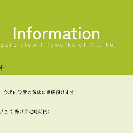
Information
uperb view fireworks of Mt. Fuji
せ
て、会場内設置の気球に乗船頂けます。
（花火打ち揚げ予定時間内）
。