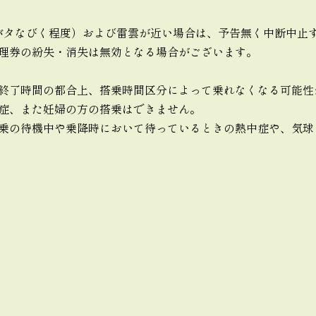
バタなびく程度）および雷雲が近い場合は、予告無く中断中止
理券の紛失・消失は無効となる場合がございます。
終了時間の都合上、搭乗時間区分によって乗れなくなる可能性
症、また妊婦の方の搭乗はできません。
乗の待機中や乗降時において待っているときの熱中症や、気球