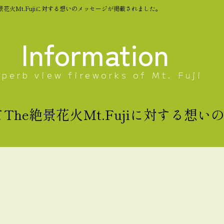
景花火Mt.Fujiに対する想いのメッセージが掲載されました。
Information
uperb view fireworks of Mt. Fuji
The絶景花火Mt.Fujiに対する想