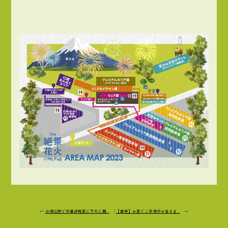
←
会場近隣での違法駐車に不可に関...
/
【重要】お車でご来場のお客さま...
→