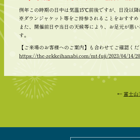
例年この時期の日中は気温15℃前後ですが、日没以
※ダウンジャケット等をご持参されることをおすすめ
また、開催前日や当日の天候等により、お足元が悪い
す。
【ご来場のお客様へのご案内】も合わせてご確認くだ
https://the-zekkeihanabi.com/mt-fuji/2023/04/14/2
←
富士山