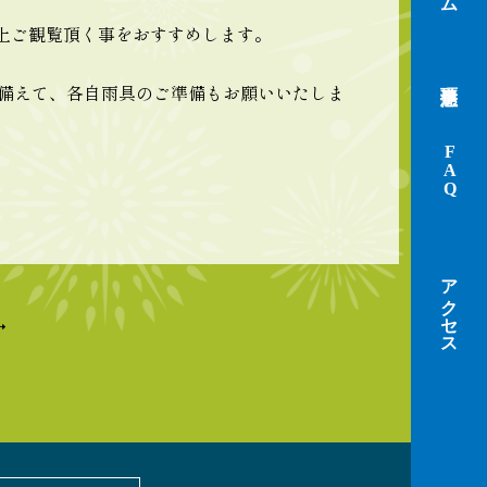
の上ご観覧頂く事をおすすめします。
備えて、各自雨具のご準備もお願いいたしま
FAQ
アクセス
→