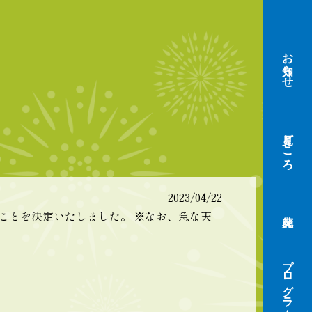
お知らせ
見どころ
2023/04/22
することを決定いたしました。 ※なお、急な天
プログラム