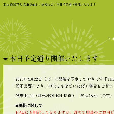
The 絶景花火『Mt.Fuji』
/
お知らせ
/
本日予定通り開催いたします
S
本日予定通り開催いたします
2023年4月22日（土）に開催を予定しております「T
候不良等により、中止とさせていただく場合もござい
開場:16:00（駐車場OPEN 15:00） 開演18:30（予定
■服装に関して
FAQにも明記しておりますが、改めて服装のご案内