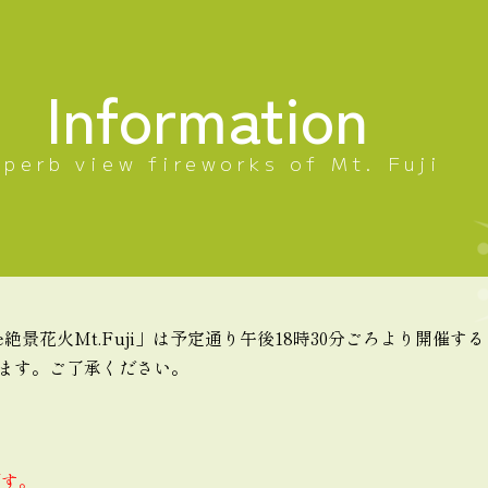
Information
uperb view fireworks of Mt. Fuji
he絶景花火Mt.Fuji」は予定通り午後18時30分ごろより開催
ます。ご了承ください。
）
です。