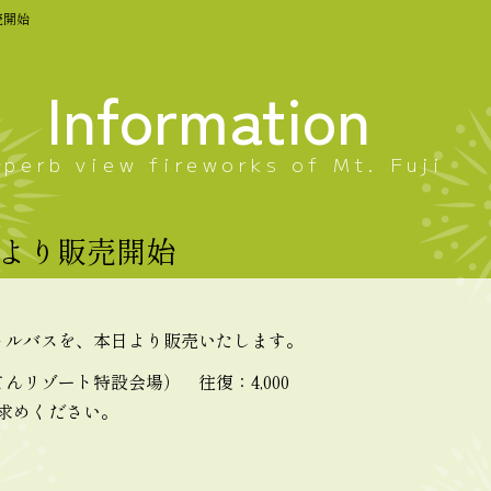
売開始
Information
uperb view fireworks of Mt. Fuji
日より販売開始
ャトルバスを、本日より販売いたします。
んリゾート特設会場） 往復：4,000
求めください。