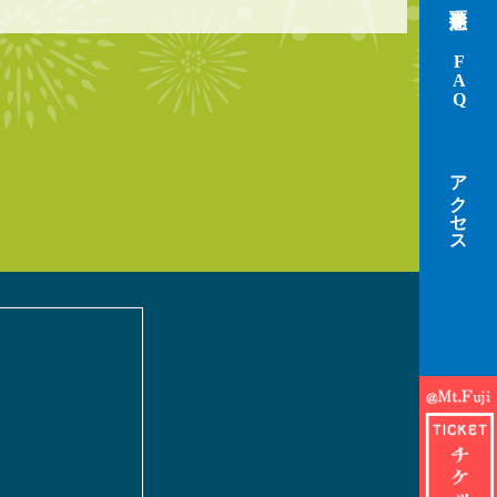
FAQ
アクセス
。