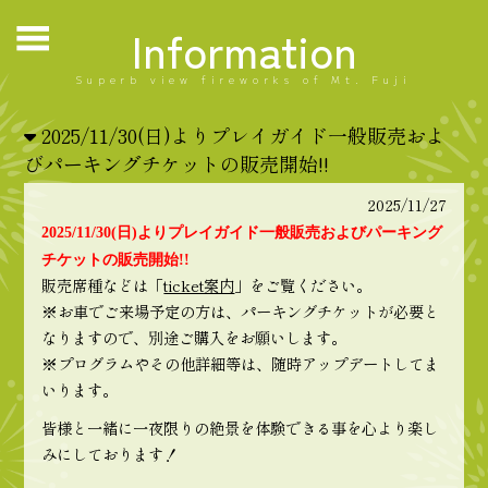
Information
Superb view fireworks of Mt. Fuji
2025/11/30(日)よりプレイガイド一般販売およ
びパーキングチケットの販売開始!!
2025/11/27
2025/11/30(日)よりプレイガイド一般販売およびパーキング
チケットの販売開始!!
販売席種などは「
ticket案内
」をご覧ください。
※お車でご来場予定の方は、パーキングチケットが必要と
なりますので、別途ご購入をお願いします。
※プログラムやその他詳細等は、随時アップデートしてま
いります。
皆様と一緒に一夜限りの絶景を体験できる事を心より楽し
みにしております！