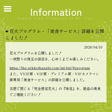
Information
Superb view fireworks of Mt. Fuji
花火プログラム・「美食サービス」詳細を公開
しました！
2026/04/10
花火プログラムを公開しました！
一夜限りの珠玉の演目を、心ゆくまでお楽しみください。
https://the-zekkeihanabi.com/mt-fuji/#program
また、VVIP席・VIP席・プレミアム席・VIPカメラマン
席専用「美食サービス」の詳細を公開しました。
五感で感じる「完全感覚花火」の『味覚』を、絶品の美食
でご堪能ください！