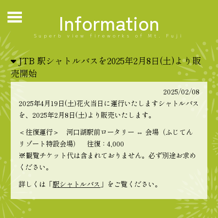
Information
Superb view fireworks of Mt. Fuji
JTB 駅シャトルバスを2025年2月8日(土)より販
売開始
2025/02/08
2025年4月19日(土)花火当日に運行いたしますシャトルバス
を、2025年2月8日(土)より販売いたします。
＜往復運行＞ 河口湖駅前ロータリー ⇔ 会場（ふじてん
リゾート特設会場） 往復：4,000
※観覧チケット代は含まれておりません。必ず別途お求め
ください。
詳しくは「
駅シャトルバス
」をご覧ください。