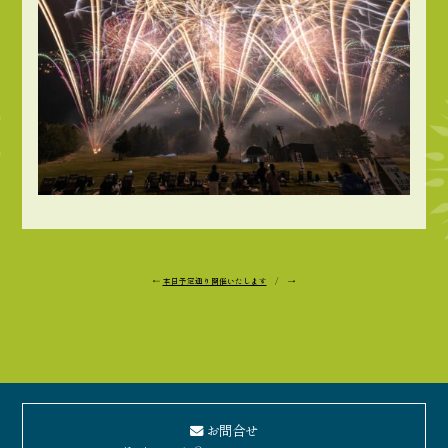
←
本日予定通り開催いたします
/ →
お問合せ