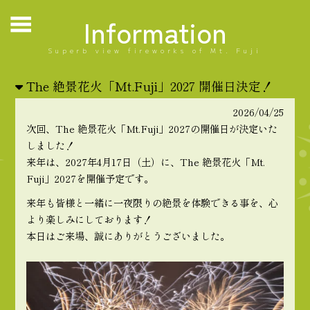
Information
Superb view fireworks of Mt. Fuji
The 絶景花火「Mt.Fuji」2027 開催日決定！
2026/04/25
次回、The 絶景花火「Mt.Fuji」2027の開催日が決定いた
しました！
来年は、2027年4月17日（土）に、The 絶景花火「Mt.
Fuji」2027を開催予定です。
来年も皆様と一緒に一夜限りの絶景を体験できる事を、心
より楽しみにしております！
本日はご来場、誠にありがとうございました。